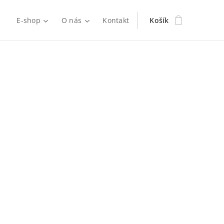
d
E-shop
O nás
Kontakt
Košík