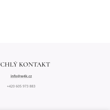
YCHLÝ KONTAKT
info@w4k.cz
+420 605 973 883