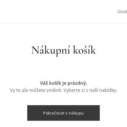
Úvo
Nákupní košík
Váš košík je prázdný.
Vy to ale můžete změnit. Vyberte si z naší nabídky.
Pokračovat v nákupu