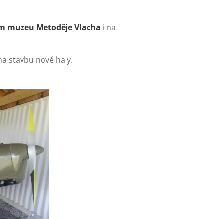
m muzeu Metoděje Vlacha
i na
a stavbu nové haly.