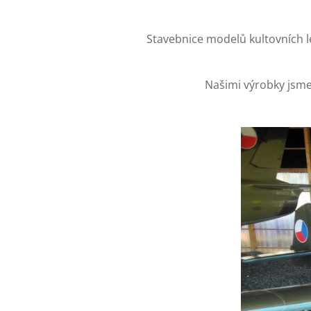
Stavebnice modelů kultovních l
Našimi výrobky jsme