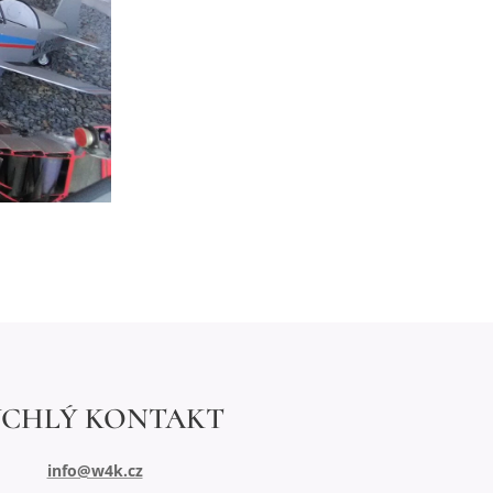
YCHLÝ KONTAKT
info@w4k.cz