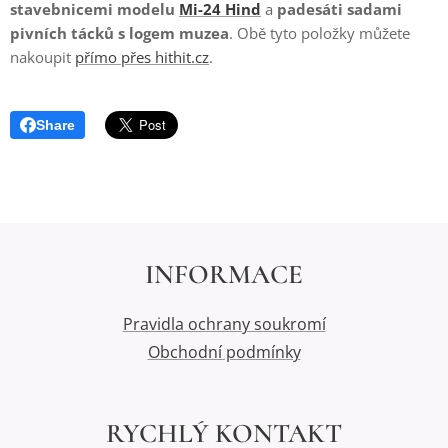
stavebnicemi modelu
Mi-24 Hind
a
padesáti sadami
pivních tácků s logem muzea
. Obě tyto položky můžete
nakoupit
přímo přes hithit.cz
.
Share
INFORMACE
Pravidla ochrany soukromí
Obchodní podmínky
RYCHLÝ KONTAKT