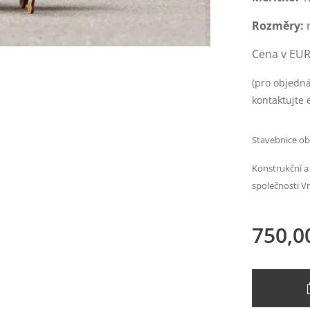
Rozměry:
Cena v EUR:
(pro objedná
kontaktujte 
Stavebnice obs
Konstrukční a
společnosti V
750,0