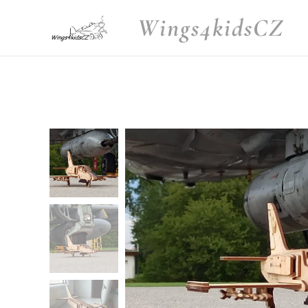
Wings4kidsCZ