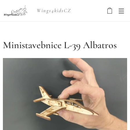
Wings4kidsCZ
Ministavebnice L-39 Albatros