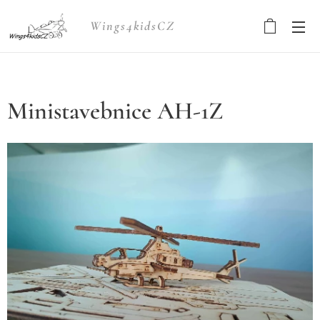
Wings4kidsCZ
Ministavebnice AH-1Z