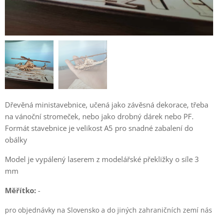
Dřevěná ministavebnice, učená jako závěsná dekorace, třeba
na vánoční stromeček, nebo jako drobný dárek nebo PF.
Formát stavebnice je velikost A5 pro snadné zabalení do
obálky
Model je vypálený laserem z modelářské překližky o síle 3
mm
Měřítko:
-
pro objednávky na Slovensko a do jiných zahraničních zemí nás