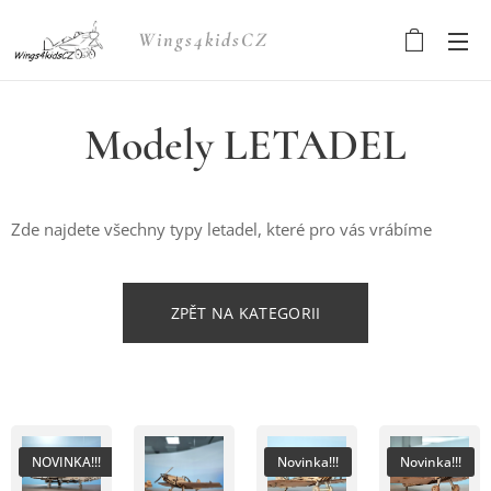
Wings4kidsCZ
Modely LETADEL
Zde najdete všechny typy letadel, které pro vás vrábíme
ZPĚT NA KATEGORII
NOVINKA!!!
Novinka!!!
Novinka!!!