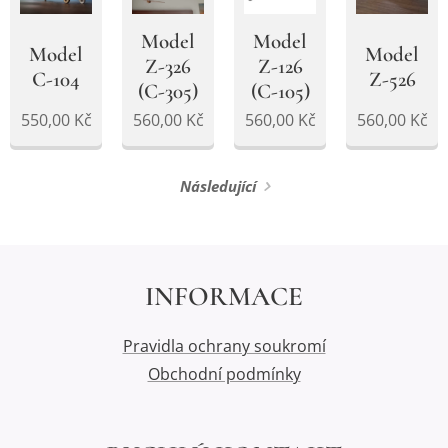
Model
Model
Model
Model
Z-326
Z-126
C-104
Z-526
(C-305)
(C-105)
550,00
Kč
560,00
Kč
560,00
Kč
560,00
Kč
Následující
INFORMACE
Pravidla ochrany soukromí
Obchodní podmínky