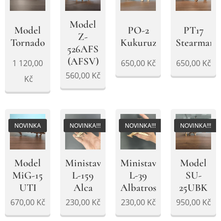
Model
Model
PO-2
PT17
Z-
Tornado
Kukuruzník
Stearman
526AFS
(AFSV)
1 120,00
650,00
Kč
650,00
Kč
560,00
Kč
Kč
NOVINKA
NOVINKA!!!
NOVINKA!!!
NOVINKA!!!
Model
Ministavebnice
Ministavebnice
Model
MiG-15
L-159
L-39
SU-
UTI
Alca
Albatros
25UBK
670,00
Kč
230,00
Kč
230,00
Kč
950,00
Kč